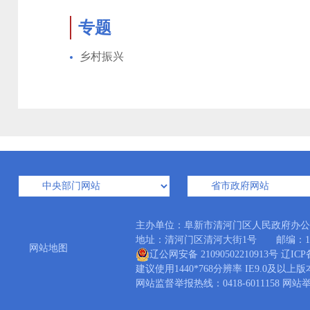
专题
乡村振兴
主办单位：阜新市清河门区人民政府办
地址：清河门区清河大街1号 邮编：123006
网站地图
辽公网安备 21090502210913号
辽ICP
建议使用1440*768分辨率 IE9.0及以上
网站监督举报热线：0418-6011158 网站举报