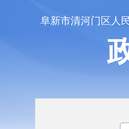
阜新市清河门区人