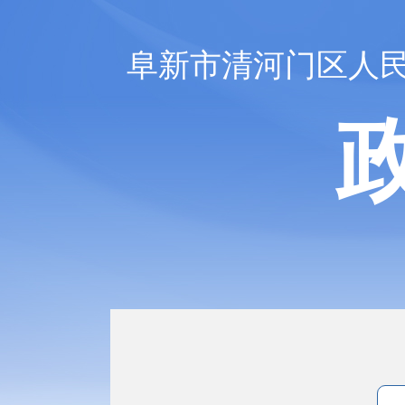
阜新市清河门区人