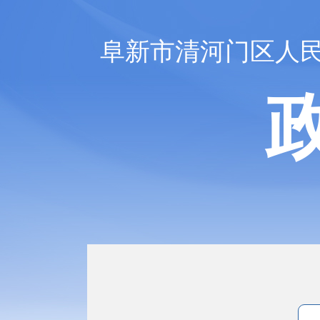
阜新市清河门区人