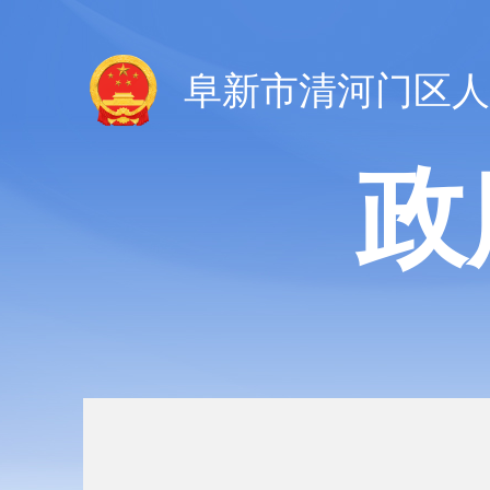
阜新市清河门区人
政