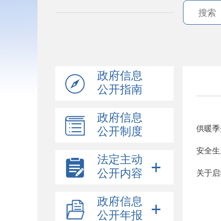
政府信息
公开指南
政府信息
供暖季
公开制度
安全生
法定主动
公开内容
关于启
政府信息
公开年报