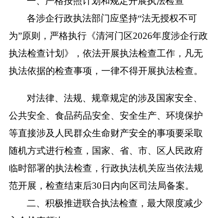
一、严格按照计划和规定开展执法检查
各涉企行政执法部门应坚持
“法无授权不可
为”原则，严格执行《
清河门
区
202
6
年度涉企行政
执法检查计划》，依法开展执法检查工作，凡无
执法依据的检查事项，一律不得开展执法检查。
对法律、法规、规章规定的涉及国家安全、
公共安全、食品药品安全、安全生产、环境保护
等直接涉及人民群众生命财产安全的事项要采取
随机方式进行检查
，
国家、省、市
、
区
人民政府
临时部署的执法检查，行政执法机关应当依法规
范开展，检查结束后
30日内向区司法局备案
。
二、积极推进联合执法检查，最大限度减少