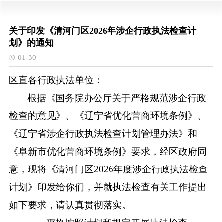
关于印发《清河门区2026年涉企行政执法检查计
划》的通知
01-30
区直各行政执法单位：
根据《国务院办公厅关于严格规范涉企行政
检查的意见》、
《辽宁省优化营商环境条例》
、
《辽宁省涉企行政执法检查计划管理办法》
和
《
阜新市
优化营商环境条例》要求，经区政府同
意，现将《
清河门
区
202
6
年度涉企行政执法检查
计划》印发给你们，并就执法检查有关工作提出
如下要求，请认真贯彻落实。