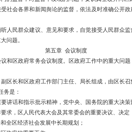
接受社会各界和新闻舆论的监督，依法及时准确公开政
倾听人民群众建议、意见和要求，自觉接受人民群众监
重大问题。
第五章
会议制度
会议和区政府常务会议制度。区政府工作中的重大问题
、副区长和区政府工作部门主任、局长组成，由区长召
任务是：
重要讲话和指示批示精神，党中央、国务院的重大决策
作要求，区人民代表大会及其常委会的重要决议、决定
告和全区经济社会发展中长期规划；