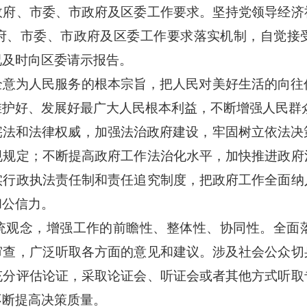
政府、市委、市政府及区委工作要求。坚持党领导经济
府、市委、市政府及区委工作要求落实机制，自觉接
况及时向区委请示报告。
全意为人民服务的根本宗旨，把人民对美好生活的向往
维护好、发展好最广大人民根本利益，不断增强人民群
宪法和法律权威，加强法治政府建设，牢固树立依法决
规规定；不断提高政府工作法治化水平，加快推进政府
实行政执法责任制和责任追究制度，把政府工作全面纳
和公信力。
统观念，增强工作的前瞻性、整体性、协同性。全面
审查，广泛听取各方面的意见和建议。涉及社会公众切
充分评估论证，采取论证会、听证会或者其他方式听取
不断提高决策质量。