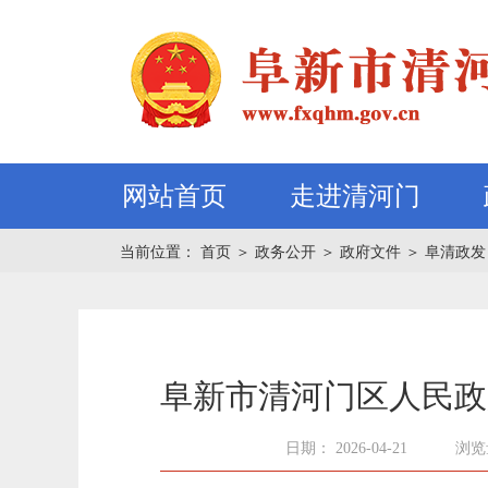
网站首页
走进清河门
当前位置：
首页
＞
政务公开
＞
政府文件
＞
阜清政发
阜新市清河门区人民政
日期： 2026-04-21
浏览