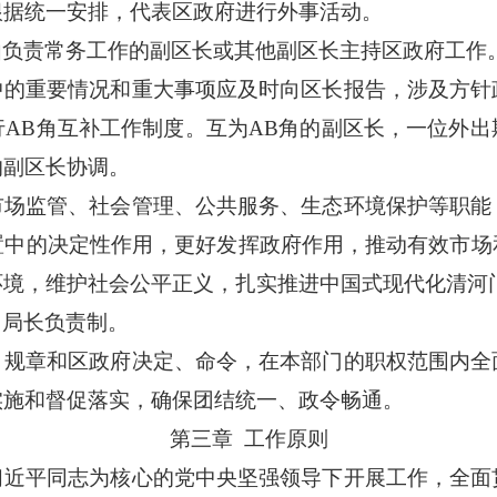
根据统一安排，代表区政府进行外事活动。
由负责常务工作的副区长或其他副区长主持区政府工作
中的重要情况和重大事项应及时向区长报告，涉及方针
行
AB角互补工作制度。互为AB角的副区长，一位外
的副区长协调。
市场监管、社会管理、公共服务、生态环境保护等职能
置中的决定性作用，更好发挥政府作用，推动有效市场
环境，维护社会公平正义，扎实推进中国式现代化清河
、局长负责制。
、规章和区政府决定、命令，在本部门的职权范围内全
实施和督促落实，确保团结统一、政令畅通。
第三章
工作原则
习近平同志为核心的党中央坚强领导下开展工作，全面