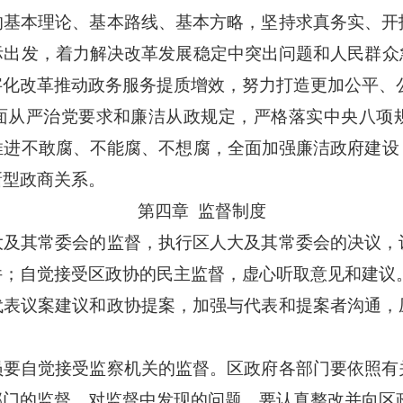
的基本理论、基本路线、基本方略，坚持求真务实、开
际出发，着力解决改革发展稳定中突出问题和人民群众
字化改革推动政务服务提质增效，努力打造更加公平、
面从严治党要求和廉洁从政规定，严格落实中央八项
推进不敢腐、不能腐、不想腐，全面加强廉洁政府建设
新型政商关系。
第四章
监督制度
大及其常委会的监督，执行区人大及其常委会的决议，
件；自觉接受区政协的民主监督，虚心听取意见和建议
代表议案建议和政协提案，加强与代表和提案者沟通，
员要自觉接受监察机关的监督。区政府各部门要依照有
部门的监督，对监督中发现的问题，要认真整改并向区