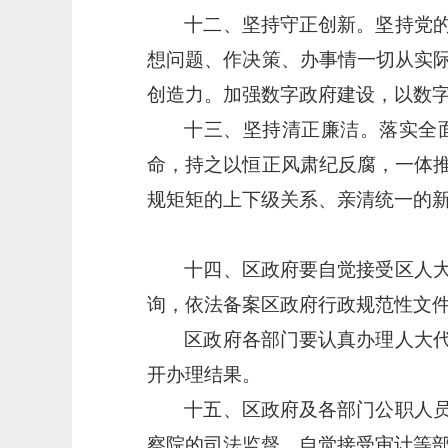
十二、坚持守正创新。坚持党
想问题、作决策、办事情一切从实
创造力。加强数字政府建设，以数
十三、坚持清正廉洁。落实全
命，持之以恒正风肃纪反腐，一体
规矩矩的上下级关系、亲清统一的
十四、区政府要自觉接受区人
询，依法备案区政府行政规范性文
区政府各部门要认真办理人大
开办理结果。
十五、区政府及各部门公职人
察院的司法监督，自觉接受审计等