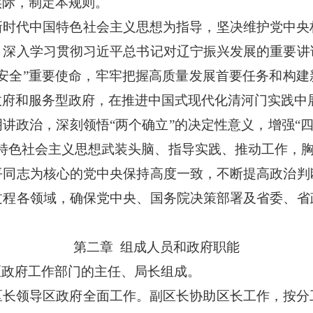
实际，制定本规则。
新时代中国特色社会主义思想为指导，坚决维护党中央
，深入学习贯彻习近平总书记对辽宁振兴发展的重要讲
大安全”重要使命，牢牢把握高质量发展首要任务和构
政府和服务型政府，在推进中国式现代化清河门实践中
明讲政治，深刻领悟
“两个确立”的决定性意义，增强“四
特色社会主义思想武装头脑、指导实践、推动工作，胸怀
平同志为核心的党中央保持高度一致，不断提高政治判
过程各领域，确保党中央、国务院决策部署及省委、省
第二章
组成人员和政府职能
区政府工作部门的主任、局长组成。
区长领导区政府全面工作。副区长协助区长工作，按分