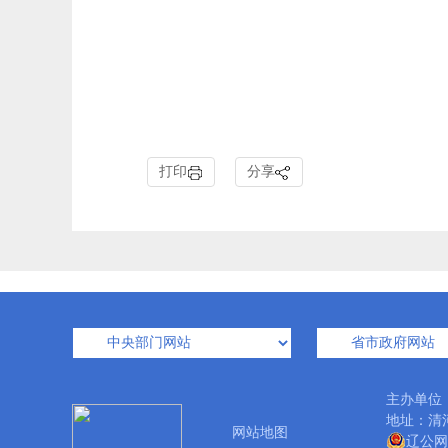
打印
分享
主办单位
地址：清河
网站地图
辽公网安