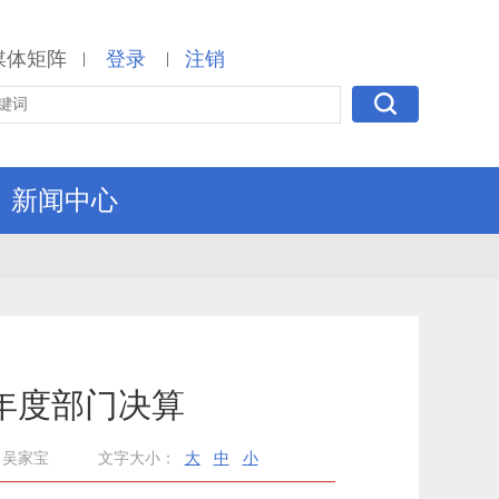
媒体矩阵
登录
注销
|
|
新闻中心
年度部门决算
：吴家宝
文字大小：
大
中
小