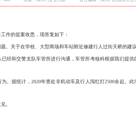
全工作的提案收悉，现答复如下：
问题。关于在学校、大型商场和车站附近修建行人过街天桥的建
队已经和交警支队车管所进行沟通，车管所考核科根据我们提供
行为。据统计，
2020年查处非机动车及行人闯红灯2500余起
意见。