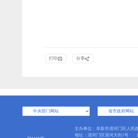
打印
分享
主办单位：阜新市清河门区人民
地址：清河门区清河大街1号 邮编：12