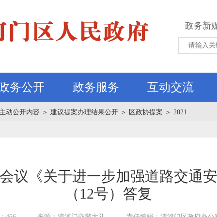
政务新
政务公开
政务服务
互动交流
主动公开内容
＞
建议提案办理结果公开
＞
区政协提案
＞
2021
会议《关于进一步加强道路交通
（12号）答复
466
来源：清河门交警大队
责任编辑：清河门区政府办公