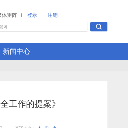
媒体矩阵
登录
注销
|
|
新闻中心
安全工作的提案》
室
文字大小：
大
中
小