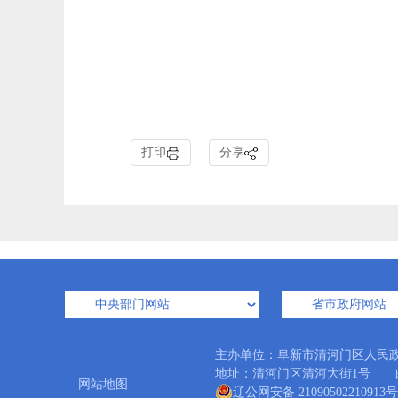
打印
分享
主办单位：阜新市清河门区人民
地址：清河门区清河大街1号 邮编：12
网站地图
辽公网安备 21090502210913号