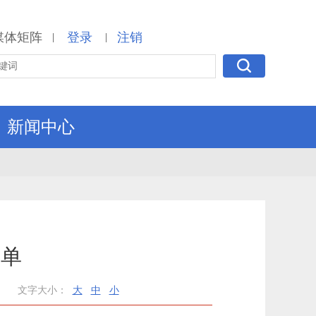
媒体矩阵
登录
注销
|
|
新闻中心
清单
文字大小：
大
中
小