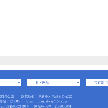
政府办公室 版权所有：阜新市人民政府办公室
3006 Email：qhmqzfwz@163.com
辽ICP备05021991号
网站标识码：2109050001