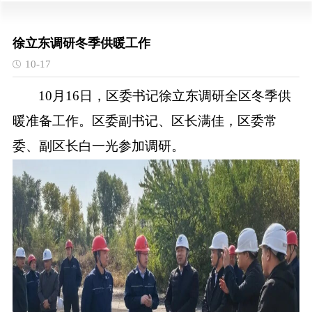
徐立东调研冬季供暖工作
10-17
10月16日，区委书记徐立东调研全区冬季供
暖准备工作。区委副书记、区长满佳，区委常
委、副区长白一光参加调研。