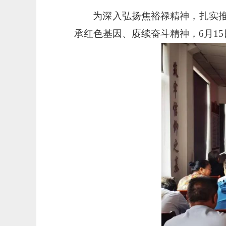
为深入弘扬焦裕禄精神，扎实
承红色基因、赓续奋斗精神，
6月1