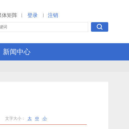
媒体矩阵
登录
注销
|
|
新闻中心
动
文字大小：
大
中
小