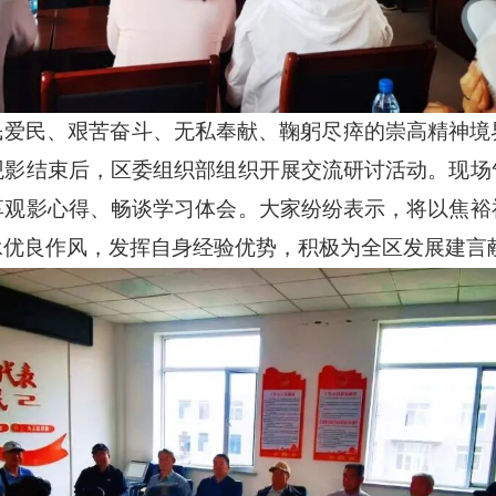
民爱民、艰苦奋斗、无私奉献、鞠躬尽瘁的崇高精神境
观影结束后，区委组织部组织开展交流研讨活动。现场
享观影心得、畅谈学习体会。大家纷纷表示，将以焦裕
承优良作风，发挥自身经验优势，积极为全区发展建言