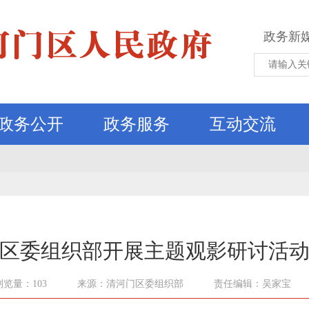
政务新
政务公开
政务服务
互动交流
区委组织部开展主题观影研讨活
浏览量：103
来源：清河门区委组织部
责任编辑：吴家宝