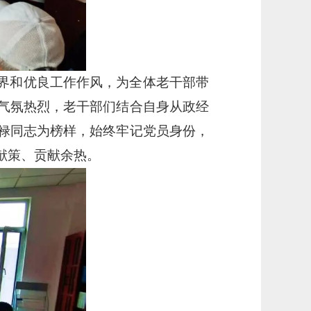
界和优良工作作风，为全体老干部带
气氛热烈，老干部们结合自身从政经
禄同志为榜样，始终牢记党员身份，
献策、贡献余热。