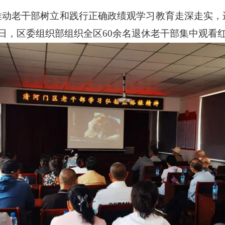
推动老干部树立和践行正确政绩观学习教育走深走实，
5日，区委组织部组织全区60余名退休老干部集中观看