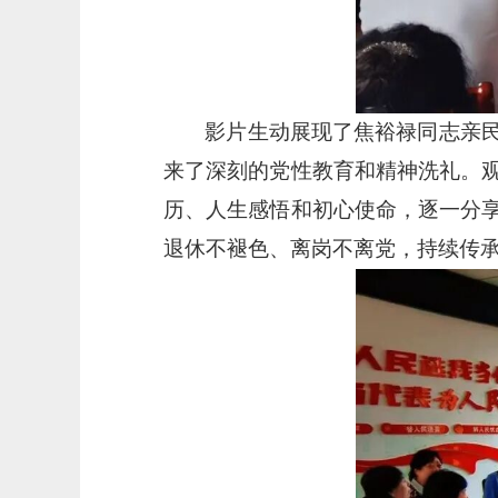
影片生动展现了焦裕禄同志亲
来了深刻的党性教育和精神洗礼。
历、人生感悟和初心使命，逐一分
退休不褪色、离岗不离党，持续传