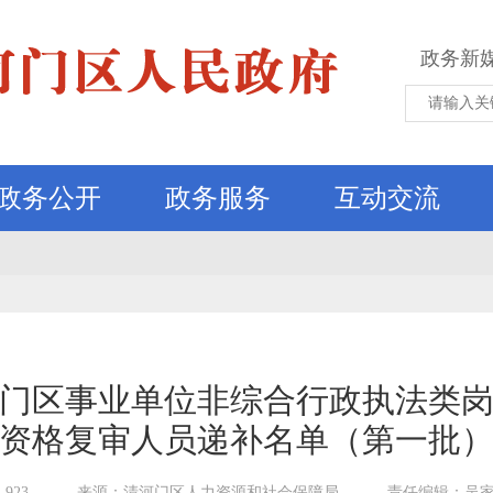
政务新
政务公开
政务服务
互动交流
清河门区事业单位非综合行政执法类
资格复审人员递补名单（第一批
923
来源：清河门区人力资源和社会保障局
责任编辑：吴