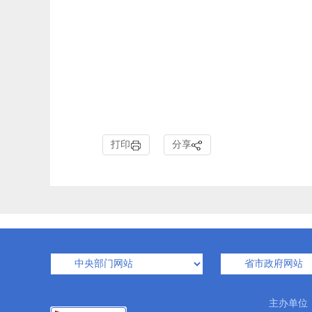
打印
分享
主办单位