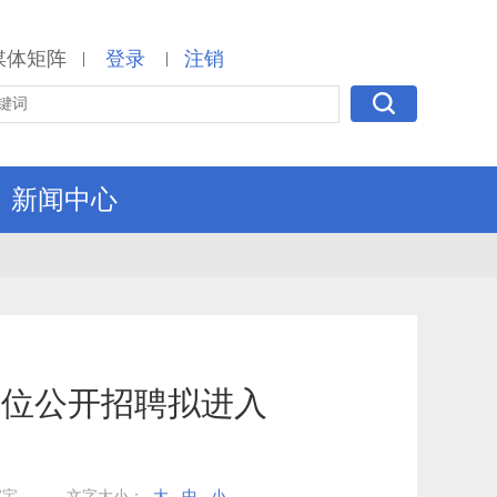
媒体矩阵
登录
注销
|
|
新闻中心
岗位公开招聘拟进入
）
家宝
文字大小：
大
中
小