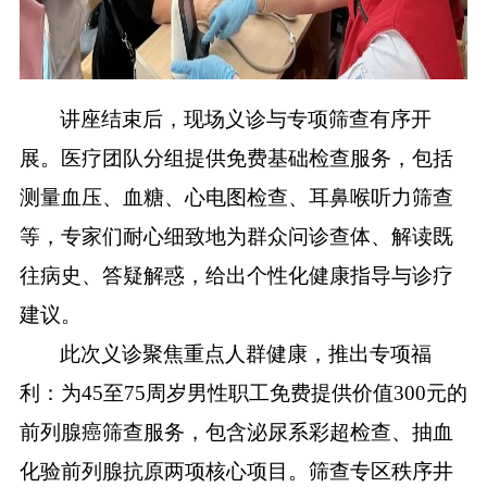
讲座结束后，现场义诊与专项筛查有序开
展。医疗团队分组提供免费基础检查服务，包括
测量血压、血糖、心电图检查、耳鼻喉听力筛查
等，专家们耐心细致地为群众问诊查体、解读既
往病史、答疑解惑，给出个性化健康指导与诊疗
建议。
此次义诊聚焦重点人群健康，推出专项福
利：为
45至75周岁男性职工免费提供价值300元的
前列腺癌筛查服务，包含泌尿系彩超检查、抽血
化验前列腺抗原两项核心项目。筛查专区秩序井