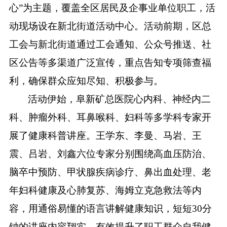
心”为主题，覆盖全区居民及企事业单位职工，活
动现场设在新北街道活动中心。活动前期，区总
工会与新北街道通过工会通知、公众号推送、社
区公告等多渠道广泛宣传，重点告知专项筛查福
利，确保群众应知尽知、积极参与。
活动伊始，阜新矿总医院心内科、神经内二
科、肿瘤外科、耳鼻喉科、妇科等多学科专家开
展了健康科普讲座。王学东、李曼、马岩、王
震、吕岩、刘鑫六位专家分别围绕高血压防治、
脑卒中预防、甲状腺疾病诊疗、鼻出血处理、老
年妇科健康及心肺复苏、海姆立克急救法等内
容，用通俗易懂的语言讲解健康知识，短短
30分
钟的讲座内容
翔实
，有效提升了职工群众自我健