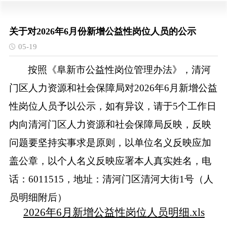
关于对2026年6月份新增公益性岗位人员的公示
05-19
按照《阜新市公益性岗位管理办法》，清河
门区人力资源和社会保障局对
2026年6月新增公益
性岗位人员予以公示，如有异议，请于5个工作日
内向
清河门区
人力资源和社会保障
局
反映，反映
问题要坚持实事求是原则，以单位名义反映应加
盖公章，以个人名义反映应署本人真实姓名，
电
话：
6011515
，
地址：清河门区清河大街
1号（人
员明细附后）
2026年6月新增公益性岗位人员明细.xls