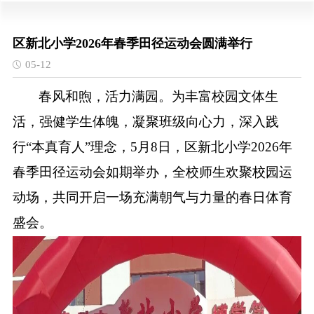
区新北小学2026年春季田径运动会圆满举行
05-12
春风和煦，活力满园。为丰富校园文体生
活，强健学生体魄，凝聚班级向心力，深入践
行
“本真育人”理念，5月8日，区新北小学2026年
春季田径运动会如期举办，全校师生欢聚校园运
动场，共同开启一场充满朝气与力量的春日体育
盛会。