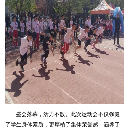
盛会落幕，活力不散。此次运动会不仅强健
了学生身体素质，更厚植了集体荣誉感，涵养了