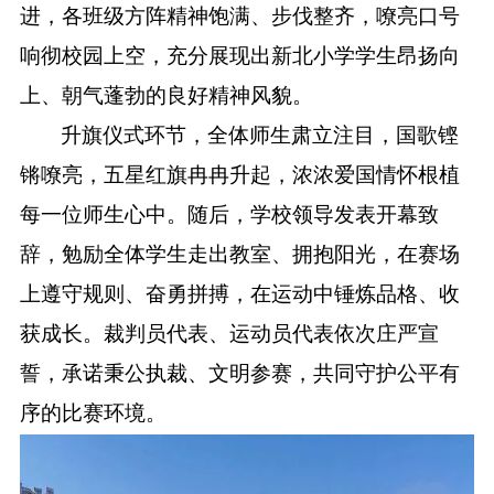
进，各班级方阵精神饱满、步伐整齐，嘹亮口号
响彻校园上空，充分展现出新北小学学生昂扬向
上、朝气蓬勃的良好精神风貌。
升旗仪式
环节
，全体师生肃立注目，国歌铿
锵嘹亮，五星红旗冉冉升起，浓浓爱国情怀根植
每一位师生心中。随后，学校领导发表开幕致
辞，勉励全体学生走出教室、拥抱阳光，在赛场
上遵守规则、奋勇拼搏，在运动中锤炼品格、收
获成长。裁判员代表、运动员代表依次庄严宣
誓，承诺秉公执裁、文明参赛，共同守护公平有
序的比赛环境。