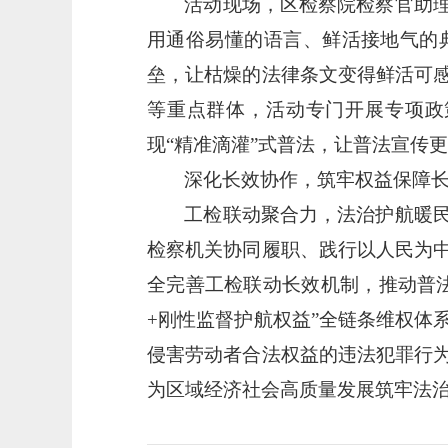
活动现场，区检察院检察官助
用通俗易懂的语言、鲜活接地气的
垒，让枯燥的法律条文变得鲜活可
等重点群体，活动专门开展专项政
现
“精准滴灌”式普法，让普法宣传
深化长效协作，筑牢权益保障
工检联动聚合力，法治护航暖
检察机关协同履职、践行
以人民为
全完善工检联动长效机制，推动普
+刚性监督护航权益”全链条维权体
侵害劳动者合法权益的违法犯罪行
为区域经济社会高质量发展筑牢法