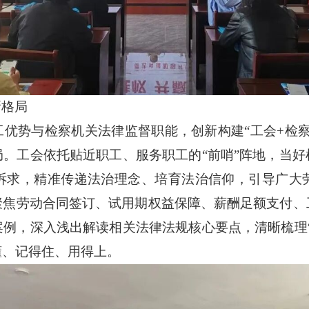
新格局
工优势与检察机关法律监督职能，创新构建
“工会+检
。工会依托贴近职工、服务职工的“前哨”阵地，当
诉求，精准传递法治理念、培育法治信仰，引导广大
聚焦劳动合同签订、试用期权益保障、薪酬足额支付、
例，深入浅出解读相关法律法规核心要点，清晰梳理
懂、记得住、用得上。