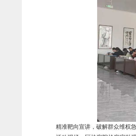
精准靶向宣讲，破解群众维权