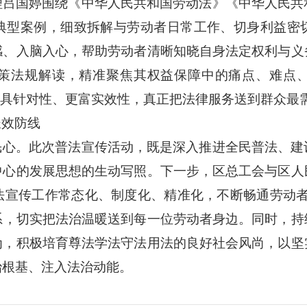
理吕国婷围绕《中华人民共和国劳动法》《中华人民共
典型案例，细致拆解与劳动者日常工作、切身利益密
感、入脑入心，帮助劳动者清晰知晓自身法定权利与义
策法规解读，精准聚焦其权益保障中的痛点、难点
更具针对性、更富实效性，真正把法律服务送到群众最
长效防线
民心。此次普法宣传活动，既是深入推进全民普法、建
中心的发展思想
的生动写照。下一步，区总工会与区人
法宣传工作常态化、制度化、精准化，不断畅通劳动
系，切实把法治温暖送到每一位劳动者身边。同时，
为，积极培育尊法学法守法用法的良好社会风尚，以坚
治根基、注入法治动能。