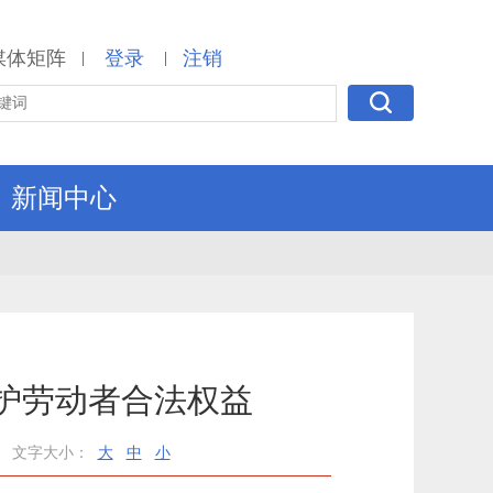
媒体矩阵
登录
注销
|
|
新闻中心
护劳动者合法权益
文字大小：
大
中
小