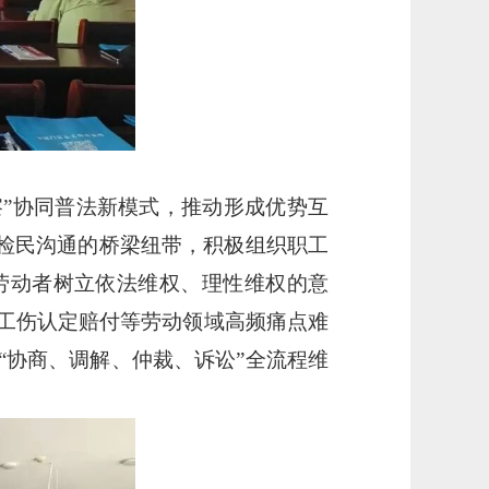
察”协同普法新模式，推动形成优势互
好检民沟通的桥梁纽带，积极组织职工
劳动者树立依法维权、理性维权的意
工伤认定赔付等劳动领域高频痛点难
“协商、调解、仲裁、诉讼”全流程维