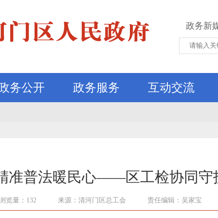
政务新
政务公开
政务服务
互动交流
 精准普法暖民心——区工检协同守
浏览量：132
来源：清河门区总工会
责任编辑：吴家宝