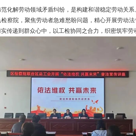
防范化解劳动领域矛盾纠纷，是构建和谐稳定劳动关系
民检察院，聚焦劳动者急难愁盼问题，精心开展劳动法
切实传递到群众心中，以工检协同之合力，织密筑牢劳