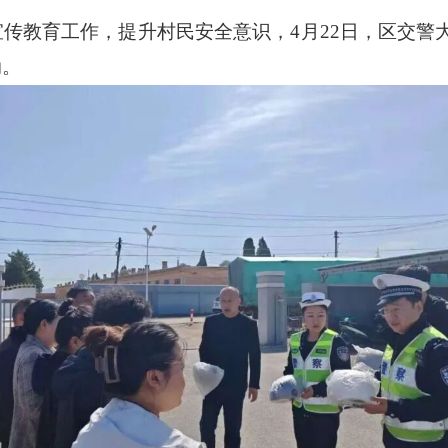
宣传教育工作，提升村民安全意识，
4
月
22
日，区交警
动。