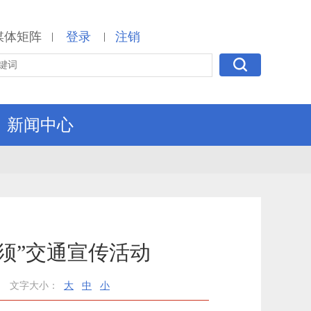
媒体矩阵
登录
注销
|
|
新闻中心
须”交通宣传活动
文字大小：
大
中
小