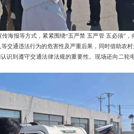
宣传海报等方式，紧紧围绕
“五严禁 五严管 五必须
等交通违法行为的危害性及严重后果，同时借助农村大
刻认识到遵守交通法律法规的重要性。现场还向二轮