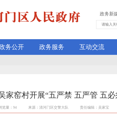
政务新
政务公开
政务服务
互动交流
吴家窑村开展“五严禁 五严管 五必
浏览量：94
来源：清河门区交警大队
责任编辑：吴家宝