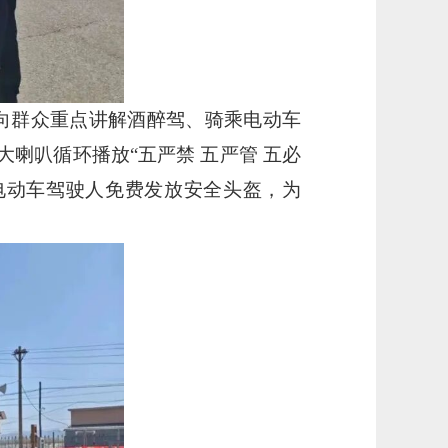
”，向群众重点讲解酒醉驾、骑乘电动车
喇叭循环播放“五严禁 五严管 五必
电动车驾驶人免费发放安全头盔，为