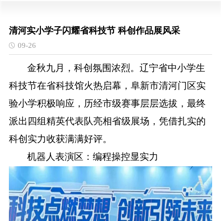
清河实小学子闪耀省科技节 科创作品展风采
09-26
金秋九月，科创氛围浓烈。辽宁省中小学生
科技节在省科技馆火热启幕，阜新市清河门区实
验小学积极响应，历经市级赛事层层选拔，最终
派出四组精英代表队亮相省级展场，凭借扎实的
科创实力收获满满好评。
机器人表演区：编程操控显实力