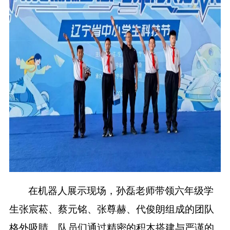
在机器人展示现场，孙磊老师带领六年级学
生张宸菘、蔡元铭、张尊赫、代俊朗组成的团队
格外吸睛。队员们通过精密的积木搭建与严谨的