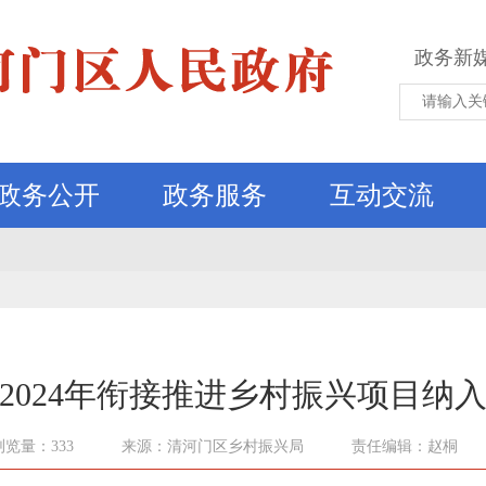
政务新
政务公开
政务服务
互动交流
2024年衔接推进乡村振兴项目纳
浏览量：333
来源：清河门区乡村振兴局
责任编辑：赵桐