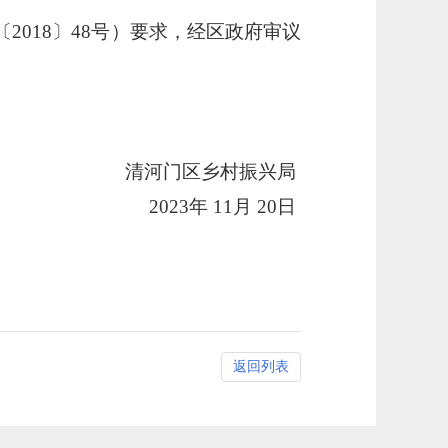
〔
2018〕48号）要求，经区政府审议
清河门区乡村振兴局
202
3
年
11月
20
日
返回列表