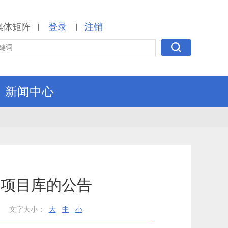
媒体矩阵
登录
注销
|
|
新闻中心
入项目库的公告
文字大小：
大
中
小