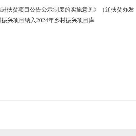
推进扶贫项目公告公示制度的实施意见》（辽扶贫办发
村振兴项目纳入
202
4
年乡村振兴项目库