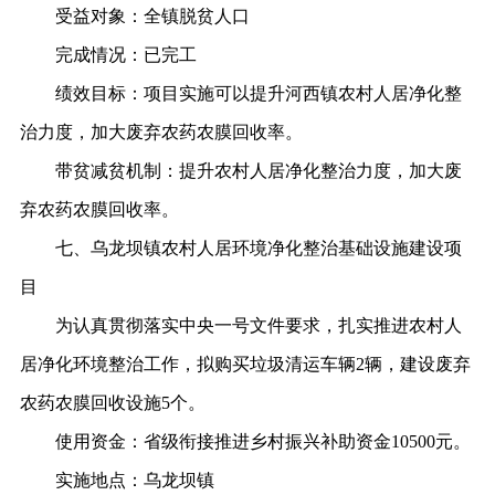
受益对象：
全镇脱贫人口
完成情况：
已完工
绩效目标：
项目实施可以提升河西镇农村人居净化整
治力度，加大废弃农药农膜回收率。
带贫减贫机制：
提升农村人居净化整治力度，加大废
弃农药农膜回收率。
七、乌龙坝镇农村人居环境净化整治基础设施建设项
目
为认真贯彻落实中央一号文件要求，扎实推进农村人
居净化环境整治工作，拟购买垃圾清运车辆
2辆，建设废弃
农药农膜回收设施5个。
使用资金：
省级衔接推进乡村振兴补助资金
10500元。
实施地点：
乌龙坝镇