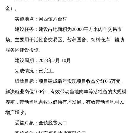
金）。
实施地点：
河西镇六台村
建设任务：
建设占地面积为
20000平方米肉羊交易市
场。主要用于活牲畜交易区、暂养圈舍、饲料仓库、辅助
服务区建设投资。
建设周期：
2023年7月-10月
完成情况：
已完工。
绩效目标：
项目建成后年实现项目收益分红
6.5万元，
解决就业岗位
100个，有效带动当地肉羊等活牲畜的大规模
养殖，带动当地畜牧业健康有序发展，有效带动当地村民
增产增收。
受益对象：
全镇脱贫人口