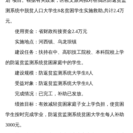
划”项目。根据有关政策，区教文旅局拟对在我区防返贫监
测系统中脱贫人口大学生8名贫困学生实施救助,共计2.4万
元。
使用资金：
省财政衔接资金
2.4万元
实施地点：
河西镇、乌龙坝镇
建设任务：
扶持在中、高职技工院校、本科院校上学
的防返贫监测系统贫困家庭中的学生。
建设规模：
防返贫监测系统大学生
8人
受益对象：
防返贫监测系统大学生
8人
完成情况：
已完工，补助已发放。
绩效目标：
有效减轻贫困家庭子女上学负担，使贫困
学生按时完成学业，防返贫监测系统贫困大学生每人补助
3000元。