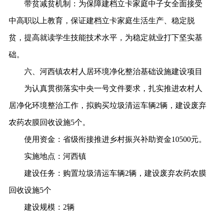
带贫减贫机制：
为保障建档立卡家庭中子女全面接受
中高职以上教育，保证建档立卡家庭生活生产、稳定脱
贫，提高就读学生技能技术水平，为稳定就业打下坚实基
础。
六、河西镇农村人居环境净化整治基础设施建设项目
为认真贯彻落实中央一号文件要求，扎实推进农村人
居净化环境整治工作，拟购买垃圾清运车辆
2辆，建设废弃
农药农膜回收设施5个。
使用资金：
省级衔接推进乡村振兴补助资金
10500元。
实施地点：
河西镇
建设任务：
购置垃圾清运车辆
2辆，建设废弃农药农膜
回收设施5个
建设规模：
2辆