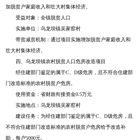
加脱贫户家庭收入和壮大村集体经济。
受益对象：
全镇脱贫人口
实施单位：
乌龙坝镇吴家窑村
带贫减贫机制：
通过项目实施增加脱贫户家庭收入和
壮大村集体经济。
四、乌龙坝镇农村脱贫人口危房改造项目
经住建部门鉴定的属于
C、D级危房，且不符合住建部
门改造标准的农村脱贫户危房。
使用资金：
省财政衔接资金
0.5万元
实施地点：
乌龙坝镇吴家窑村
建设任务：
为经住建部门鉴定的属于
C、D级危房，且
不符合住建部门改造标准的农村脱贫户危房给予改造补
助，每户5000元。