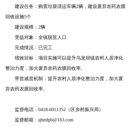
建设任务：
购置垃圾清运车辆
2辆，建设废弃农药农膜
回收设施5个
建设规模：
2辆
受益对象：
全镇脱贫人口
完成情况：
已完工
绩效目标：
项目实施可以提升乌龙坝镇农村人居净化
整治力度，加大废弃农药农膜回收率。
带贫减贫机制：
提升农村人居净化整治力度，加大废
弃农药农膜回收率。
监督电话：
0418-6011352（区乡村振兴局）
监督邮箱：
qhmfpb@163.com