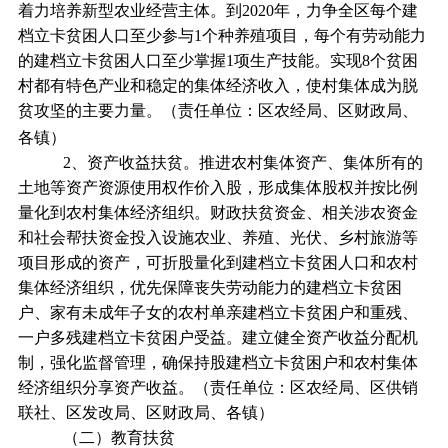
着力培养新型农业经营主体。到2020年，力争全区每个建
档立卡贫困人口至少参与1个种养殖项目，每个有劳动能力
的建档立卡贫困人口至少掌握1项生产技能。实现8个贫困
村都有特色产业和稳定的集体经济收入，使村集体成为脱
贫攻坚的主要力量。（责任单位：区农经局、区财政局、
各镇）
2、资产收益扶贫。推进农村集体资产、集体所有的
土地等资产资源使用权作价入股，形成集体股权并按比例
量化到农村集体经济组织。财政扶贫资金、相关涉农资金
和社会帮扶资金投入设施农业、养殖、光伏、乡村旅游等
项目形成的资产，可折股量化到建档立卡贫困人口和农村
集体经济组织，优先保障丧失劳动能力的建档立卡贫困
户、家有未成年子女的农村单亲建档立卡贫困户和重残、
一户多残建档立卡贫困户受益。建立健全资产收益分配机
制，强化监督管理，确保持股建档立卡贫困户和农村集体
经济组织分享资产收益。（责任单位：区农经局、区供销
联社、区发改局、区财政局、各镇）
（二）教育扶贫