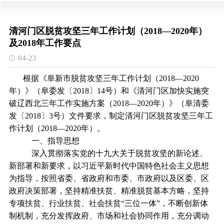
清河门区脱贫攻坚三年工作计划（2018—2020年）
及2018年工作要点
04-23
根据《阜新市脱贫攻坚三年工作计划（2018—2020
年）》（阜委发〔2018〕14号）和《清河门区加快实施突
破辽西北三年工作实施方案（2018—2020年）》（阜清委
发〔2018〕3号）文件要求，制定清河门区脱贫攻坚三年工
作计划（2018—2020年）。
一、指导思想
深入贯彻落实党的十九大关于脱贫攻坚的新论述、
新部署和新要求，以习近平新时代中国特色社会主义思想
为指导，按照省委、省政府和市委、市政府以及区委、区
政府决策部署，坚持精准扶贫、精准脱贫基本方略，坚持
专项扶贫、行业扶贫、社会扶贫“三位一体”，不断创新体
制机制，充分发挥政府、市场和社会协同作用，充分调动