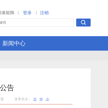
媒体矩阵
登录
注销
|
|
新闻中心
的公告
家宝
文字大小：
大
中
小