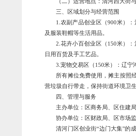
（二）
运营地点：清河西大街
三、区域划分与经营范围
1.农副产品创业区（900米
及服装鞋帽等生活用品。
2.花卉小百创业区（150米
日用百货及手工艺品。
3.宠物交易区（150米）：
所有摊位免费使用，摊主
按照
营垃圾自行带走，保持街道环境卫
四
、管理与服务
主办单位：区商务局、区住建
协办单位：区财政局、区市场
清河门区
创业街
“边门大集”的