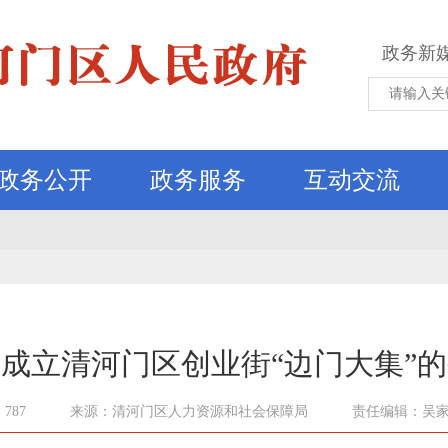
政务新
政务公开
政务服务
互动交流
成立清河门区创业街“边门大集”
787
来源：清河门区人力资源和社会保障局
责任编辑：吴