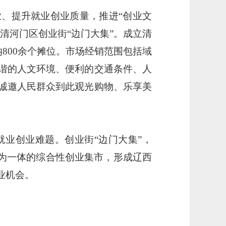
业、提升就业创业质量，推进
“创业文
清河门区创业街
“边门大集”。
成
立
清
纳
800余个摊位。市场经销范围包括域
谐的人文环境、便利的交通条件、人
诚邀人民群众到此观光购物、乐享美
就业创业难题。创业街
“边门大集”
，
易为一体的综合性创业集市，形成辽西
业机会。