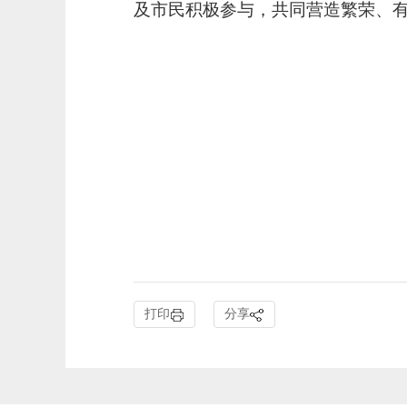
及市民积极参与，共同营造繁荣、
打印
分享