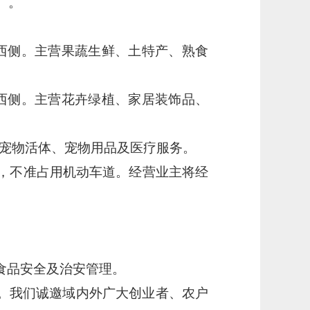
米）。
西侧
。
主营果蔬生鲜、土特产、熟食
西侧
。
主营花卉绿植、家居装饰品、
宠物活体、宠物用品及医疗服务。
，不准占用机动车道。经营业主将经
食品安全及治安管理。
。我们诚邀
域内外
广大创业者、农户