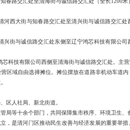
与知春路交汇处至清海街与诚信路交汇处（全长
1200
）：清河西大街与知春路交汇处至清兴街与诚信路交汇处
）：清兴街与诚信路交汇处东侧至辽宁鸿芯科技有限公司
辽宁鸿芯科技有限公司西侧至清海街与诚信路交汇处
。
主营
经营区域
自由选择
摊位
。
摊位摆放在道路非机动车道内
生。
局、区人社局、新北街道。
监管局等十余个部门，共同保障集市秩序、环境卫生、
成
立
，是清河门区推动民生改善与经济
发展
的重要举措