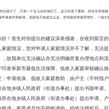
伯年纪很大了，只有一个女儿在外地打工，这几年患了重病，经济非常困
保申请条件和标准，流程也不知道怎么走，求求政府和领导帮忙，一场大
你好！首先对你提出的建议深表感谢
，在收到留言的
人家庭情况，您对申请人家庭情况并不了解，无法提
），故我单位无法确认亦无法明确答复办理地点和流
于印发阜新市最低生活保障、低收入家庭审核确认操
定：
申请低保、低收入家庭救助，由户主（不特指户
所在地乡镇人民政府（街道办事处）提出书面申请。
籍所在地乡镇人民政府（街道办事处）提出申请。户
地申请；家庭成员均不能申请的，经依法授权后，可