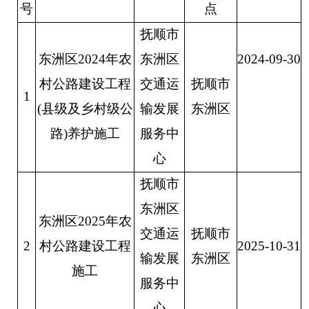
号
点
抚顺市
东洲区
2024年农
东洲区
202
4
-
09-30
村公路建设工程
交通运
抚顺市
1
(县级及乡村级公
输发展
东洲区
路)养护施工
服务中
心
抚顺市
东洲区
东洲区
2025年农
交通运
抚顺市
2
村公路建设工程
202
5
-
10
-3
1
输发展
东洲区
施工
服务中
心