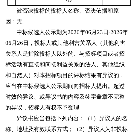
被否决投标的投标人名称、否决依据和原
因：无。
中标候选人公示期为
202
6
年
0
6
月
23
日
-202
6
年
0
6
月
26
日，投标人或其他利害关系人（其他利害
关系人是指除投标人以外的、与招标项目或者招
标活动有直接和间接利益关系的法人、其他组织
和自然人）对本招标项目的评标结果有异议的，
应当在中标候选人公示期间向招标人提出。超过
时效的异议、或异议书的内容及签字盖章不完整
的异议，招标人有权不予受理。
异议书应当包括下列内容：（
1）异议人的名
称、地址及有效联系方式；（2）异议人为非投标