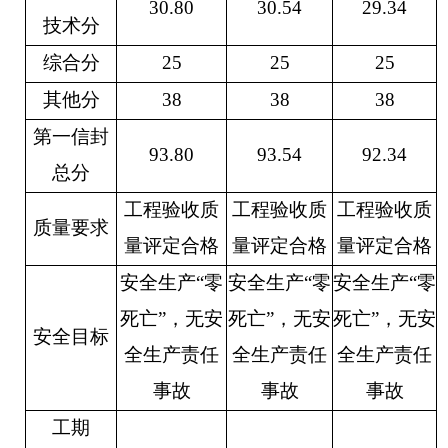
30.80
30.54
29.34
技术分
综合分
25
25
25
其他分
38
38
38
第一信封
93.80
93.54
92.34
总分
工程验收质
工程验收质
工程验收质
质量要求
量评定合格
量评定合格
量评定合格
安全生产
“零
安全生产
“零
安全生产
“零
死亡”，无安
死亡”，无安
死亡”，无安
安全目标
全生产责任
全生产责任
全生产责任
事故
事故
事故
工期