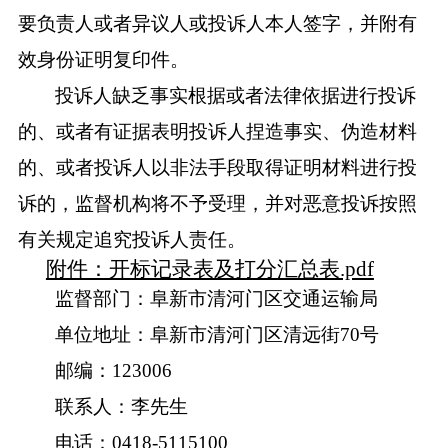
要负责人或者异议人或投诉人本人签字，并附有
效身份证明复印件。
投诉人缺乏事实根据或者法律依据进行投诉
的、或者有证据表明投诉人捏造事实、伪造材料
的、或者投诉人以非法手段取得证明材料进行投
诉的，监督机构将不予受理，并对恶意投诉按照
有关规定追究投诉人责任。
附件：开标记录表及打分汇总表.pdf
监督部门：
阜新市清河门区交通运输局
单位地址：
阜新市清河门区清远街
70号
邮编：
123006
联系人：
李先生
电话：
0418-5115100