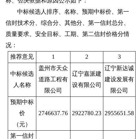
称、否决依据和原因公示如下：
中标候选人排序、名称、预期中标价、第一
信封技术分、综合分、其他分、第一信封总分、
质量要求、安全目标、工期、第二信封价格分情
况：
推荐意见
1
2
3
盖州市天众
辽宁新达诚
中标候选
辽宁嘉派建
道路工程有
建设发展有
人名称
设有限公司
限公司
限公司
预期中标
价
2746637.76
2922780.23
2955651.58
（元）
第一信封