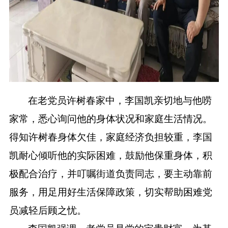
在老党员许树春家中，李国凯亲切地与他唠
家常，悉心询问他的身体状况和家庭生活情况。
得知许树春身体欠佳，家庭经济负担较重，李国
凯耐心倾听他的实际困难，鼓励他保重身体，积
极配合治疗，并叮嘱街道负责同志，要主动靠前
服务，用足用好生活保障政策，切实帮助困难党
员减轻后顾之忧。