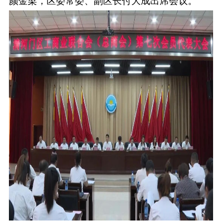
颜金梁，区委常委、副区长付大成出席会议。