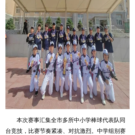
本次赛事汇集全市多所中小学棒球代表队同
台竞技，比赛节奏紧凑、对抗激烈。中学组别赛