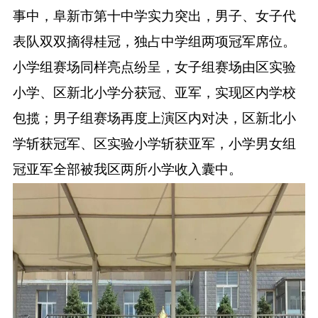
事中，阜新市第十中学实力突出，男子、女子代
表队双双摘得桂冠，独占中学组两项冠军席位。
小学组赛场同样亮点纷呈，女子组赛场由区实验
小学、区新北小学分获冠、亚军，实现区内学校
包揽；男子组赛场再度上演区内对决，区新北小
学斩获冠军、区实验小学斩获亚军，小学男女组
冠亚军全部被我区两所小学收入囊中。