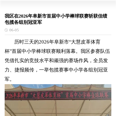
我区在2026年阜新市首届中小学棒球联赛斩获佳绩
包揽各组别冠亚军
06-05
历时三天的
2026年阜新市“大慧皮革体育
杯”首届中小学棒球联赛顺利落幕。我区参赛队伍
凭借扎实的竞技水平和顽强的赛场作风，全员发
力、捷报频传，一举包揽赛事中小学各组别冠亚
军。