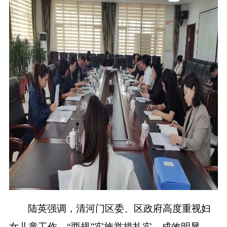
陆英强调，清河门区委、区政府高度重视妇
女儿童工作，
“两规”实施举措扎实、成效明显，