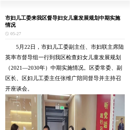
市妇儿工委来我区督导妇女儿童发展规划中期实施
情况
05-27
5月22日，市妇儿工委副主任、市妇联主席陆
英率市督导组一行到我区检查妇女儿童发展规划
（2021—2030年）中期实施情况。区委常委、副
区长、区妇儿工委主任张维广陪同督导并主持召
开座谈会。