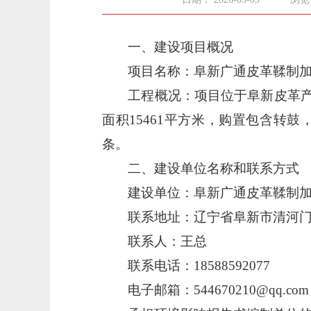
一、建设项目概况
项目名称：
阜新广通皮革鞣制
工程概况：项目位于
阜新皮革
面积
15461平方米，购置包含
条。
二、建设单位名称和联系方式
建设单位：
阜新广通皮革鞣制
联系地址：
辽宁省阜新市清河
联系人：王总
联系电话：
18588592077
电子邮箱：
544670210@qq.com