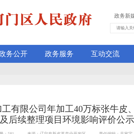
政务新
政务公开
政务服务
互动交流
工有限公司年加工40万标张牛皮、
及后续整理项目环境影响评价公
量：581
来源：辽宁阜新皮革产业开发区
责任编辑：吴家宝