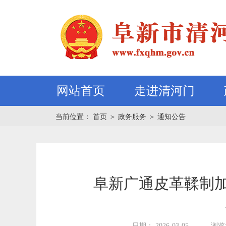
网站首页
走进清河门
当前位置：
首页
＞
政务服务
＞
通知公告
阜新广通皮革鞣制加
日期： 2026-03-05
浏览