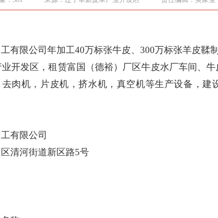
加工有限公司年加工
40万标张牛皮、300万标张羊皮鞣
产业开发区
，租赁富国（德裕）厂区牛皮水厂车间、牛
转鼓，去肉机，片皮机，挤水机，真空机等生产设备，
加工有限公司
门区清河街道新区路
5号