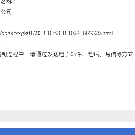
的名称：
限公司
8/xxgk/xxgk01/201810/t20181024_665329.html
径
编制过程中，
请
通过
发送电子邮件、电话、写信等方式