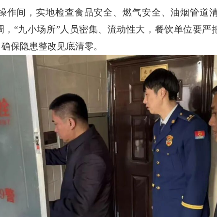
操作间，实地检查食品安全、燃气安全、油烟管道
调，“九小场所”人员密集、流动性大，餐饮单位要
，确保隐患整改见底清零。