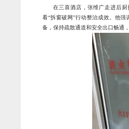
在三喜酒店，张维广走进后厨
看
“拆窗破网”行动整治成效。他强
备，保持疏散通道和安全出口畅通