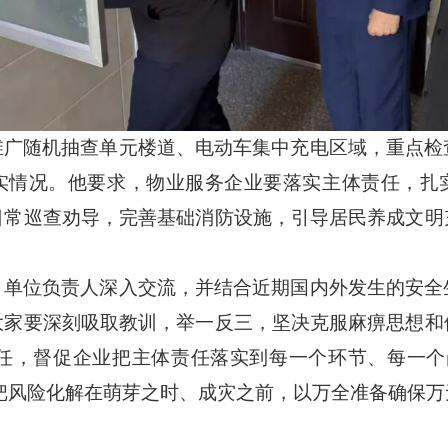
维广随机抽查单元楼道、电动车集中充电区域，重点检
落实情况。他要求，物业服务企业要落实主体责任，扎
日常巡查劝导，完善基础消防设施，引导居民养成文明
、单位负责人深入交流，并结合近期国内外发生的安全
大家要深刻吸取教训，举一反三，坚决克服麻痹思想和
任，督促企业把主体责任落实到每一个环节、每一个
，把风险化解在萌芽之时、成灾之前，以万全准备确保