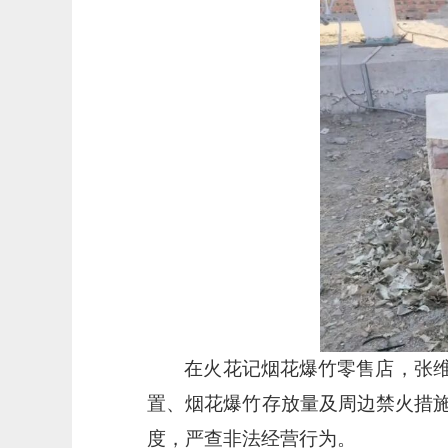
在火花记烟花爆竹零售店，张
置、烟花爆竹存放量及周边禁火措
度，严查非法经营行为。