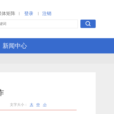
媒体矩阵
登录
注销
|
|
新闻中心
作
文字大小：
大
中
小