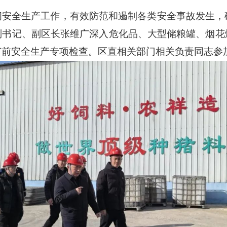
间安全生产工作，有效防范和遏制各类安全事故发生，
副书记、副区长张维广深入危化品、大型储粮罐、烟花
节前安全生产专项检查。区直相关部门相关负责同志参