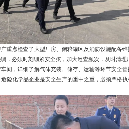
维广重点检查了大型厂房、储粮罐区及消防设施配备维
强调，必须时刻绷紧安全弦，加大巡查频次，及时清理
产车间，详细了解气体充装、储存、运输等环节安全管
，危险化学品企业是安全生产的重中之重，必须严格执