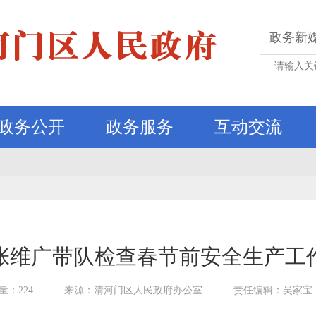
政务新
政务公开
政务服务
互动交流
张维广带队检查春节前安全生产工
量：224
来源：清河门区人民政府办公室
责任编辑：吴家宝