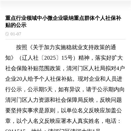
重点行业领域中小微企业吸纳重点群体个人社保补
贴的公示
01-07
按照《关于加力实施稳就业支持政策的通
知》（辽人社
〔
2025〕15号
）精神，落实好扩大
社会保险补贴范围政策，
清河门区人社局拟对
4户
企业20人给予个人
社保补贴。现对企业和人员进
行公示，公示期
5天，
如有异议，
请于公示期内
向
清河门区
人力资源和社会保障
局
反映，反映问题
要坚持实事求是原则，以单位名义反映应加盖公
章，以个人名义反映应署本人真实姓名，
电话：