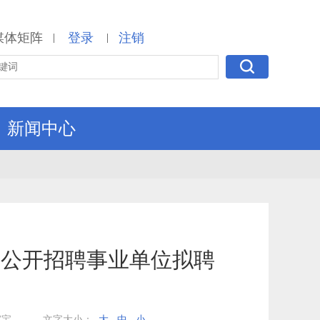
媒体矩阵
登录
注销
|
|
新闻中心
会公开招聘事业单位拟聘
家宝
文字大小：
大
中
小