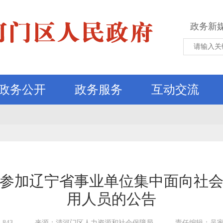
政务新
政务公开
政务服务
互动交流
门区参加辽宁省事业单位集中面向社
用人员的公告
843
来源：清河门区人力资源和社会保障局
责任编辑：吴