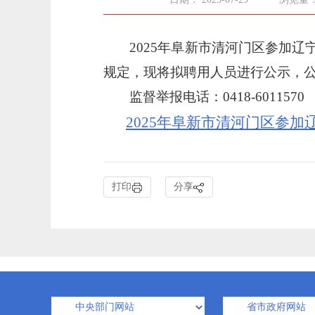
2025年阜新市
清河门
区参加辽
规定，现将拟聘用人员进行公示，
监督举报电话：
0418-
6011570
2025年阜新市清河门区参加
打印
分享