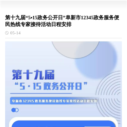
第十九届“5•15政务公开日”阜新市12345政务服务便
民热线专家接待活动日程安排
05-14