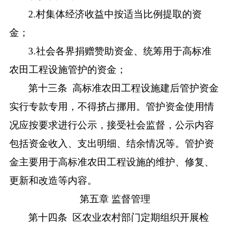
2.
村集体经济收益中按适当比例提取的资
金；
3.
社会各界捐赠赞助资金、统筹用于
高标准
农田工程设施
管护的资金
；
第十三条
高标准农田工程设施建后管护资金
实行专款专用，不得挤占挪用。
管护资金使用情
况应按要求进行公示，接受社会监督，公示内容
包括资金收入、支出明细、结余情况等。管护资
金
主要
用于高标准农田工程设施的维护、修复、
更新和改造
等内容。
第五章
监督管理
第十四条
区农业农村部门定期组织开展检