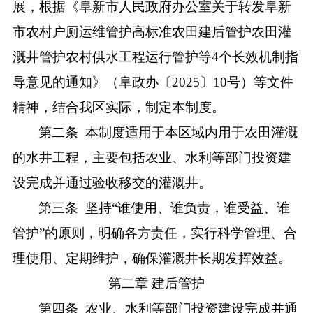
展，根据《
阜新市人民政府办公室关于转发阜新
市农村户厕运维管护高标准农田建后管护农田灌
溉井管护农村供水工程运行管护等
4个长效机制指
导意见的通知
》（阜政办〔
2025〕10号）等文件
精神，结合我区实际，制定本制度。
第二条
本制度适用于本区域内用于农田灌溉
的水井工程，主要包括农业、水利等部门投资建
设完成并通过验收移交的灌溉井。
第三条
坚持
“谁使用、谁负责，谁受益、谁
管护”的原则，明确各方责任，实行科学管理、合
理使用、定期维护，确保灌溉井长期发挥效益。
第二章
建后管护
第四条
农业、水利等部门投资建设完成并通