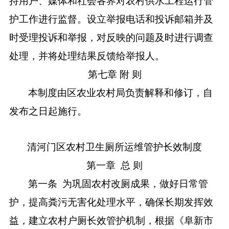
持用户、媒体和社会各界对农村供水工程运行管
护工作进行监督。设立举报电话和投诉邮箱并及
时受理投诉和举报，对反映的问题及时进行调查
处理，并将处理结果反馈给举报人。
第七章
附 则
本制度由区农业农村局负责解释和修订，自
发布之日起施行。
清河门区农村卫生厕所
运维
管护长效
制度
第一章
总
则
第一条
为巩固农村改厕成果，做好日常管
护，提高粪污无害化处理水平，确保长期发挥效
益，建立农村户厕长效管护机制，根据
《
阜新市