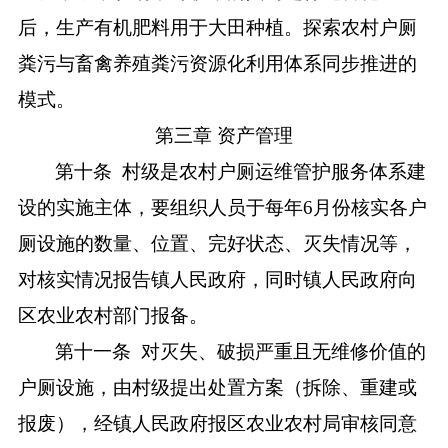
后，生产有机肥料用于大田种植。探索农村户厕
粪污与畜禽养殖粪污资源化利用体系同步推进的
模式。
第三章
资产管理
第十条
村级是农村户厕运维管护服务体系建
设的实施主体
，要组织人员于每年
6月份核实各户
厕设施的数量、位置、完好状态、灭失情况等，
对核实情况报告镇人民政府，同时镇人民政府向
区农业农村部门报备。
第十一条
对灭失、破损严重且无维修价值的
户厕设施，由村级提出处置方案（拆除、重建或
报废），经镇人民政府报区农业农村局审核同意