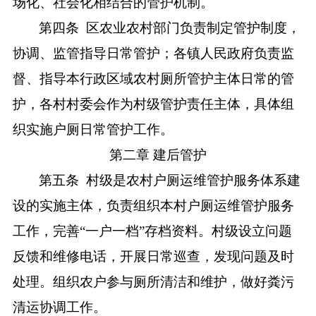
场化、社会化相结合的管护机制。
第四条
区农业农村部门负责制定管护制度，
协调、监管指导日常管护；各镇人民政府负责监
督、指导本行政区域农村厕所管护主体日常的管
护，各村村委会作为村级管护责任主体，具体组
织实施户厕日常管护工作。
第二章
建后管护
第五条
村级是农村户厕运维管护服务体系建
设的实施主体，
负责
组织本村户厕运维管护服务
工作
，
完善
“一户一档”存档资料。村级设立问题
反馈和维修电话，开展日常巡查，发现问题及时
处理。组织农户参与厕所清洁和维护，做好粪污
清运协调工作。