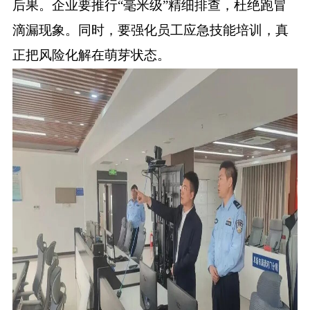
后果。企业要推行“毫米级”精细排查，杜绝跑冒
滴漏现象。同时，要强化员工应急技能培训，真
正把风险化解在萌芽状态。