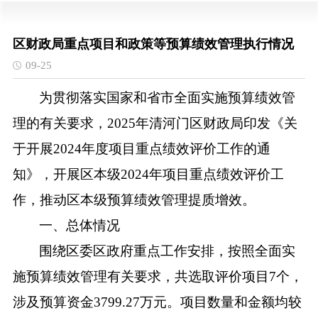
区财政局重点项目和政策等预算绩效管理执行情况
09-25
为贯彻落实国家和省市全面实施预算绩效管
理的有关要求，
202
5
年清河门区财政局印发《关
于开展
202
4
年度项目重点绩效评价工作的通
知》，开展区本级
202
4
年项目重点绩效评价工
作，推动区本级预算绩效管理提质增效。
一、总体情况
围绕区委区政府重点工作安排，按照全面实
施预算绩效管理有关要求，共选取评价项目
7个，
涉及预算资金3799.27万元。项目数量和金额均较