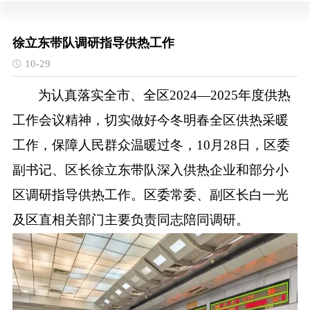
徐立东带队调研指导供热工作
10-29
为认真落实全市、全区
2024—2025
年度供热
工作会议精神，切实做好今冬明春全区供热采暖
工作，保障人民群众温暖过冬，
10
月
28
日，区委
副书记、区长徐立东带队深入供热企业和部分小
区调研指导供热工作。区委常委、副区长白一光
及区直相关部门主要负责同志陪同调研。