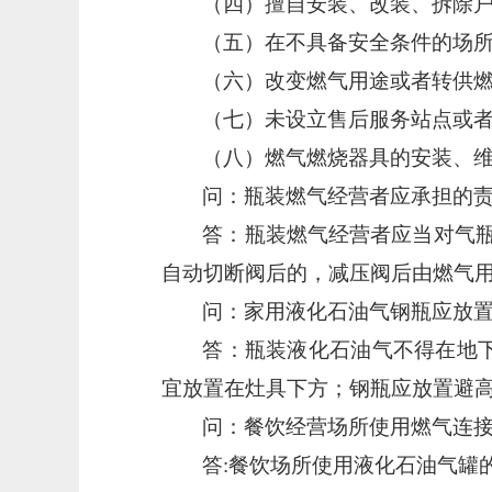
（四）擅自安装、改装、拆除
（五）在不具备安全条件的场
（六）改变燃气用途或者转供
（七）未设立售后服务站点或
（八）燃气燃烧器具的安装、
问：瓶装燃气经营者应承担的
答：瓶装燃气经营者应当对气
自动切断阀后的，减压阀后由燃气
问：家用液化石油气钢瓶应放
答：瓶装液化石油气不得在地
宜放置在灶具下方；钢瓶应放置避
问：餐饮经营场所使用燃气连
答
:餐饮场所使用液化石油气罐