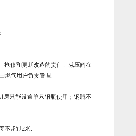
；
、抢修和更新改造的责任。减压阀在
后由燃气用户负责管理。
；厨房只能设置单只钢瓶使用；钢瓶不
不超过2米.