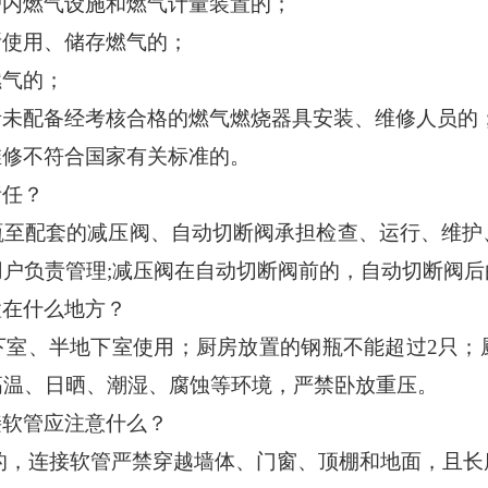
户内燃气设施和燃气计量装置的；
所使用、储存燃气的；
燃气的；
者未配备经考核合格的燃气燃烧器具安装、维修人员的
维修不符合国家有关标准的。
责任？
瓶至配套的减压阀、自动切断阀承担检查、运行、维护
用户负责管理
;减压阀在自动切断阀前的，自动切断阀
置在什么地方？
下室、半地下室使用；厨房放置的钢瓶不能超过
2只
高温、日晒、潮湿、腐蚀等环境，严禁卧放重压。
接软管应注意什么？
的，连接软管严禁穿越墙体、门窗、顶棚和地面，且长度