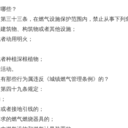
有哪些？
》第三十三条，在燃气设施保护范围内，禁止从事下列
的建筑物、构筑物或者其他设施；
或者动用明火；
；
或者种植深根植物；
的活动。
人有那些行为属违反《城镇燃气管理条例》的？
》第四十九条规定：
的；
架或者接地引线的；
要求的燃气燃烧器具的；