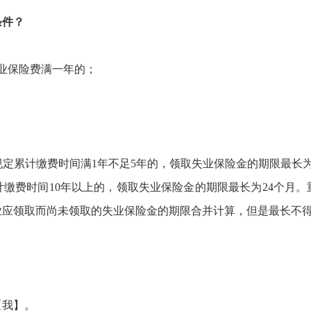
条件？
业保险费满一年的；
规定累计缴费时间满
1年不足5年的，领取失业保险金的期限最长为
计缴费时间10年以上的，领取失业保险金的期限最长为24个月
应领取而尚未领取的失业保险金的期限合并计算，但是最长不得
【我】。