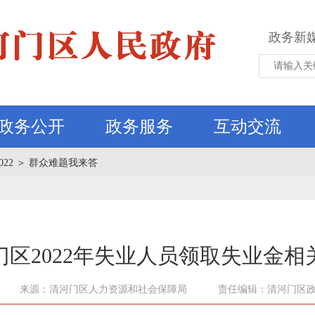
政务新
政务公开
政务服务
互动交流
022
＞
群众难题我来答
门区2022年失业人员领取失业金相
来源：清河门区人力资源和社会保障局
责任编辑：清河门区