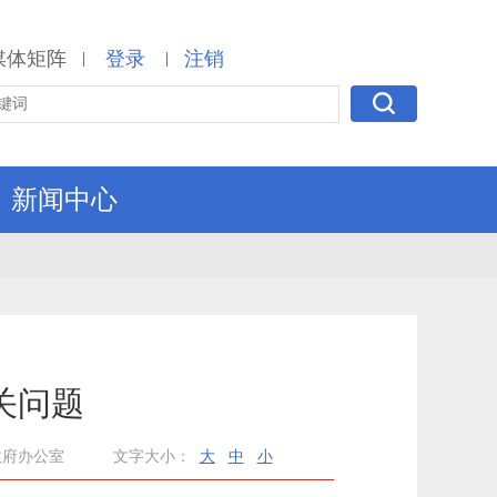
媒体矩阵
登录
注销
|
|
新闻中心
关问题
政府办公室
文字大小：
大
中
小