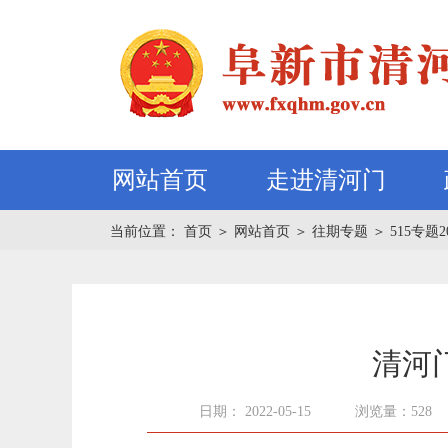
网站首页
走进清河门
当前位置：
首页
＞
网站首页
＞
往期专题
＞
515专题2
清河
日期： 2022-05-15
浏览量：528