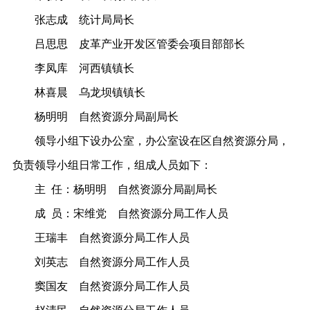
张志成
统计局局长
吕思思
皮革产业开发区管委会项目部部长
李凤库
河西镇镇长
林喜晨
乌龙坝镇镇长
杨明明
自然资源分局副局长
领导小组下设办公室，办公室设在区自然资源分局，
负责领导小组日常工作，组成人员如下：
主
任：杨明明
自然资源分局副局长
成
员：宋维党
自然资源分局工作人员
王瑞丰
自然资源分局工作人员
刘英志
自然资源分局工作人员
窦国友
自然资源分局工作人员