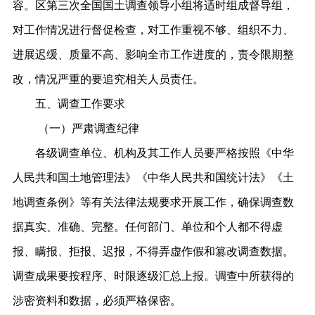
容。
区
第三次全国
国土
调查领导小组将适时组成督导组，
对工作情况进行督促检查，对工作重视不够、组织不力、
进展迟缓、质量不高、影响全市工作进度的，责令限期整
改，情况严重的要追究相关人员责任。
五、调查工作要求
（一）严肃调查纪律
各级调查单位、机构及其工作人员要严格按照《中华
人民共和国土地管理法》《中华人民共和国统计法》《土
地调查条例》等有关法律法规要求开展工作，确保调查数
据真实、准确、完整。任何部门、单位和个人都不得虚
报、瞒报、拒报、迟报，不得弄虚作假和篡改调查数据。
调查成果要按程序、时限逐级汇总上报。调查中所获得的
涉密资料和数据，必须严格保密。