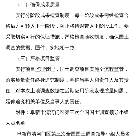
（二）
确保成果质量
实行分阶段成果检查制度，每一阶段成果需经检查合
格后方可转入下一阶段，防止将错误带入下阶段工作。要
采取切实
可行
的保证措施，严格检查验收制度，确保
国土
调查的数据、图件、实地相一致。
（三）
严格项目监管
实行项目监理管理，
国土
调查项目实施全流程监管，
落实质量责任终身追究制度，明确当事人和责任人及其责
任。对本次土地调查数据在后期应用阶段发现质量问题，
延伸追究相关单位及当事人的责任。
附件：
阜新市
清河门区
第三次全国
国土
调查领导小组
人员名单
阜新市
清河门区
第三次全国
国土
调查领导小组人员名