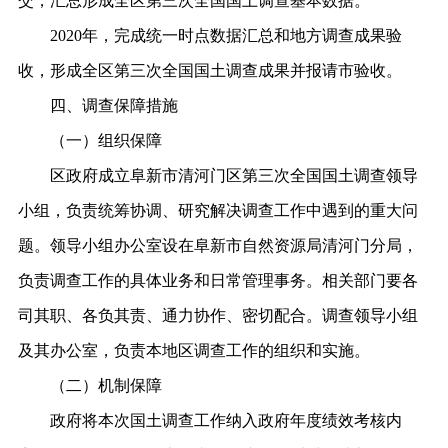
交，汇总形成全区第三次全国国土调查基本数据。
2020年，完成统一时点数据汇总和地方调查成果验
收，形成全区第三次全国国土调查成果并报请市验收。
四、调查保障措施
（一）组织保障
区
政府成立阜新市
清河门区
第三次全国
国土
调查领导
小组，负责统筹协调、研究解决调查工作中遇到的重大问
题。领导小组办公室设在
阜新市自然资源局清河门分局
，
负责调查工作的具体业务和日常管理事务。相关部门要各
司其职、各负其责、通力协作、密切配合。调查领导小组
及其办公室，负责本地区调查工作的组织和实施。
（二）
机制保障
政府将本次
国土
调查工作纳入政府年度绩效考核内