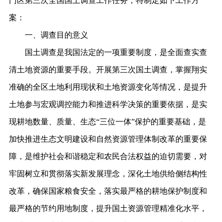
门区第三次全国国土调查工作任务，特制定如下工作方
案：
一、调查目的意义
国土
调查是我国法定的一项重要制度，是全面查实查
清土地资源的重要手段。开展第三次
国土
调查，掌握翔实
准确的全
区
土地利用现状和土地资源变化等情况，是提升
土地参与宏观调控能力和推进科学决策的重要依据，是实
现耕地数量、质量、生态
“
三位一体
”
保护的重要基础，是
加快推进生态文明建设和自然资源管理体制改革的重要保
障，是维护社会和谐稳定和农民合法权益的迫切需要，对
牢固树立和贯彻落实新发展理念，深化土地供给侧结构性
改革，确保国家粮食安全，落实最严格的耕地保护制度和
最严格的节约用地制度，提升国土资源管理精准化水平，