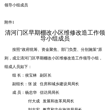
领导小组成员
附件
1
清河门区早期棚改小区维修改造工作领
导小组成员
按照
“政府统筹、资金聚焦、部门负责、分别施策”原
则，成立清河门区早期棚改小区维修改造工作领导小组，
组成人员如下：
组
长：侯宝林
副区长
副组长：张
波
住房和城乡建设局局长
成
员：杨忠华
信访局局长
付大成
发展和改革局局长
刘志宏
教育和文化旅游局局长