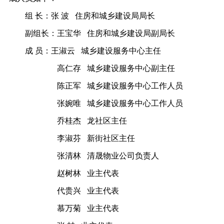
组
长：张
波
住房和城乡建设局局长
副组长：王宝华
住房和城乡建设局副局长
成
员：王淑云
城乡建设服务中心主任
高仁存
城乡建设服务中心副主任
陈正军
城乡建设服务中心工作人员
张婉唯
城乡建设服务中心工作人员
乔桂杰
龙社区主任
李淑芬
新街社区主任
张清林
清晟物业公司负责人
赵树林
业主代表
代贵兴
业主代表
慕万菊
业主代表