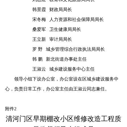
韩景霞
财政局局长
宋冬梅
人力资源和社会保障局局长
桑爱军
卫生健康局局长
王立新
审计局局长
罗
野
城乡管理综合行政执法局局长
韩
鹏
新北街道办事处主任
王淑云
城乡建设服务中心主任
领导小组下设办公室，办公室设在区城乡建设服务中
心，负责日常工作，办公室主任由王淑云同志兼任。
附件
2
清河门区早期棚改小区维修改造工程
质