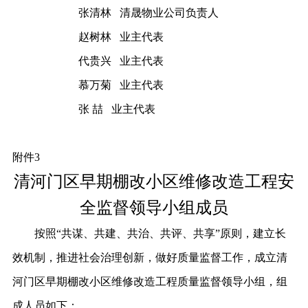
张清林
清晟物业公司负责人
赵树林
业主代表
代贵兴
业主代表
慕万菊
业主代表
张
喆
业主代表
附件
3
清河门区早期棚改小区维修改造工程
安
全监督领导小组成员
按照
“共谋、共建、共治、共评、共享”原则，建立长
效机制，推进社会治理创新，做好质量监督工作，成立清
河门区早期棚改小区维修改造工程质量监督领导小组，组
成人员如下：