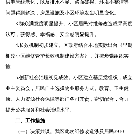
供电管线老化，以及排水不畅、路面破损、环境不整洁等
问题得到解决，房屋设施及小区环境发生明显变化。
3.群众满意度明显提升。小区居民对维修改造成果高度
认可，获得感、幸福感、安全感明显提升。
4.长效机制初步建立。区政府结合本地实际出台《早期
棚改小区维修管护长效机制建设方案》，并按步骤组织实
施。
5.创新社会治理初见成效。小区建立基层党组织，成立
业主委员会，居民自主选择物业服务方式。教育、卫生健
康、人力资源社会保障等部门各司其责，密切配合，合力
提升公共服务和社会治理水平。
二、工作措施
（一）决策共谋。我区此次维修改造涉及居民
3910