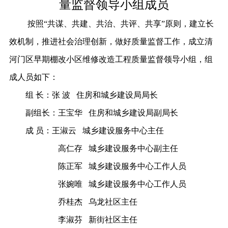
量监督领导小组成员
按照
“共谋、共建、共治、共评、共享”原则，建立长
效机制，推进社会治理创新，做好质量监督工作，成立清
河门区早期棚改小区维修改造工程质量监督领导小组，组
成人员如下：
组
长：张
波
住房和城乡建设局局长
副组长：王宝华
住房和城乡建设局副局长
成
员：王淑云
城乡建设服务中心主任
高仁存
城乡建设服务中心副主任
陈正军
城乡建设服务中心工作人员
张婉唯
城乡建设服务中心工作人员
乔桂杰
乌龙社区主任
李淑芬
新街社区主任