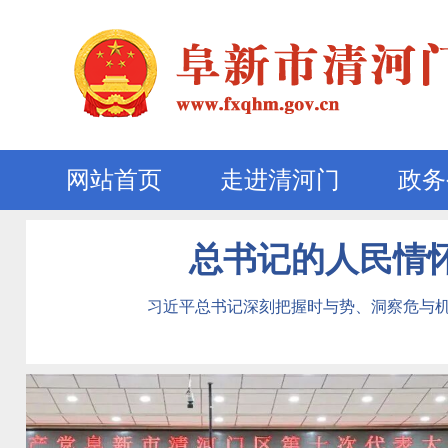
网站首页
走进清河门
政务
总书记的人民情怀
习近平总书记深刻把握时与势、洞察危与机