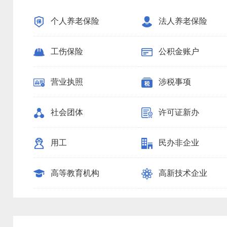
个人养老保险
法人养老保险
工伤保险
公积金账户
营业执照
涉税事项
社会团体
许可证新办
用工
民办非企业
高等教育机构
高新技术企业