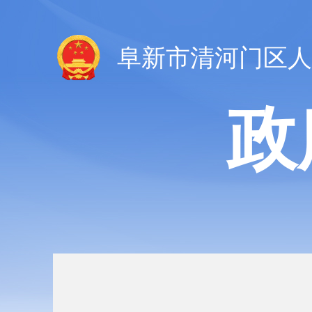
阜新市清河门区人
政