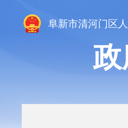
阜新市清河门区人
政