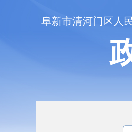
阜新市清河门区人