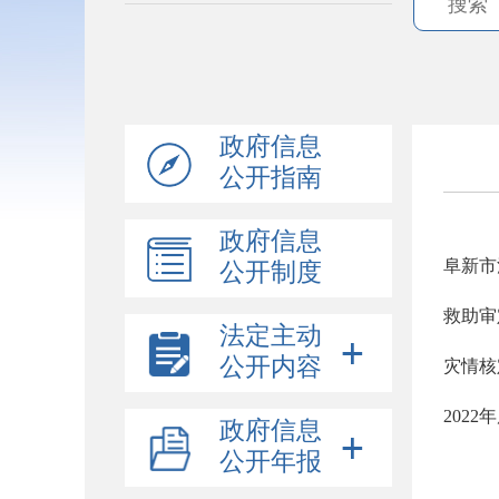
政府信息
公开指南
政府信息
阜新市
公开制度
救助审
法定主动
公开内容
灾情核
202
政府信息
公开年报