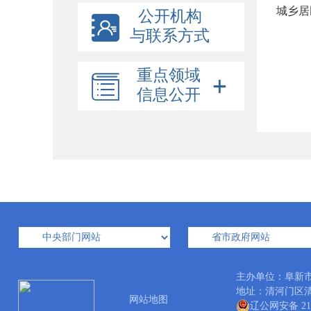
城乡居
公开机构
与联系方式
重点领域
信息公开
主办单位：阜新
地址：清河门区清河大
网站地图
辽公网安备 210