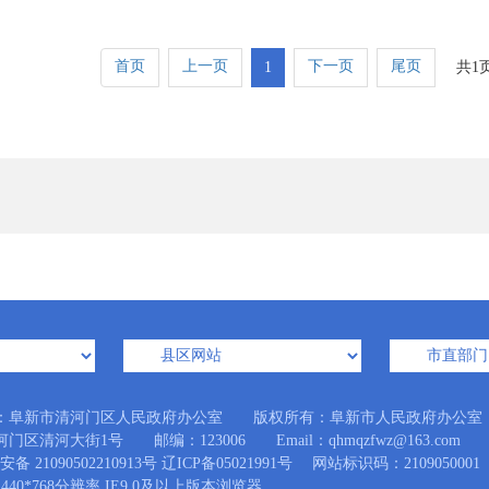
首页
上一页
下一页
尾页
1
共1
：阜新市清河门区人民政府办公室 版权所有：阜新市人民政府办公室
门区清河大街1号 邮编：123006 Email：qhmqzfwz@163.com
备 21090502210913号
辽ICP备05021991号
网站标识码：2109050001
440*768分辨率 IE9.0及以上版本浏览器