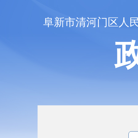
阜新市清河门区人