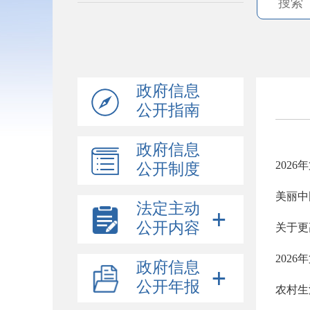
政府信息
公开指南
政府信息
202
公开制度
美丽中
法定主动
公开内容
关于更
202
政府信息
公开年报
农村生