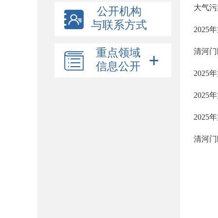
大气污
公开机构
与联系方式
202
重点领域
清河门
信息公开
202
202
202
清河门